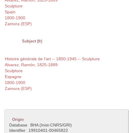
Alvarez, Ramón, 1825-1889
Sculpture
Spain
1800-1900
Zamora (ESP)
Subject (fr)
Histoire générale de l'art -- 1800-1945 -- Sculpture
Alvarez, Ramón, 1825-1889
Sculpture
Espagne
1800-1900
Zamora (ESP)
Origin
Database
BHA (Inist-CNRS/GRI)
Identifier
19910401-00465822