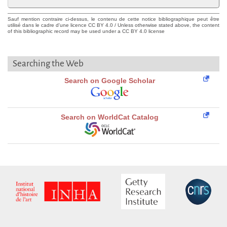
Sauf mention contraire ci-dessus, le contenu de cette notice bibliographique peut être
utilisé dans le cadre d'une licence CC BY 4.0 / Unless otherwise stated above, the content
of this bibliographic record may be used under a CC BY 4.0 license
Searching the Web
Search on Google Scholar
Search on WorldCat Catalog