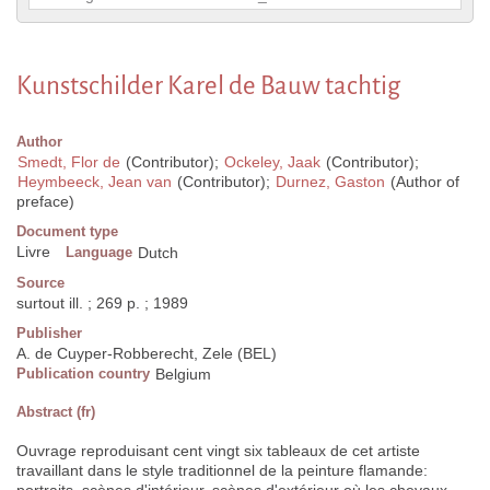
Kunstschilder Karel de Bauw tachtig
Author
Smedt, Flor de
(Contributor);
Ockeley, Jaak
(Contributor);
Heymbeeck, Jean van
(Contributor);
Durnez, Gaston
(Author of
preface)
Document type
Livre
Language
Dutch
Source
surtout ill. ; 269 p. ; 1989
Publisher
A. de Cuyper-Robberecht, Zele (BEL)
Publication country
Belgium
Abstract (fr)
Ouvrage reproduisant cent vingt six tableaux de cet artiste
travaillant dans le style traditionnel de la peinture flamande: