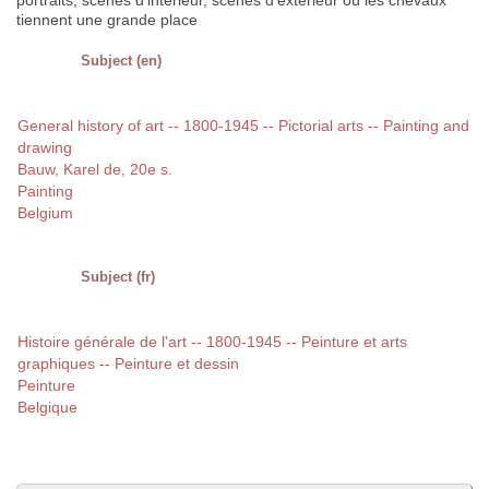
portraits, scènes d'intérieur, scènes d'extérieur où les chevaux
tiennent une grande place
Subject (en)
General history of art -- 1800-1945 -- Pictorial arts -- Painting and
drawing
Bauw, Karel de, 20e s.
Painting
Belgium
Subject (fr)
Histoire générale de l'art -- 1800-1945 -- Peinture et arts
graphiques -- Peinture et dessin
Peinture
Belgique