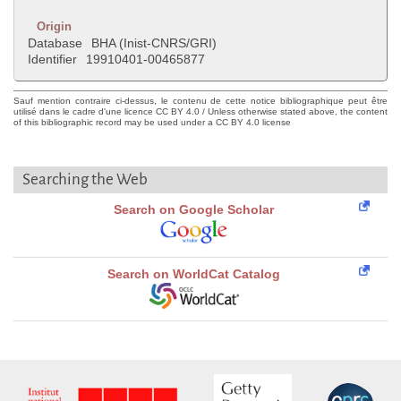
Origin
Database
BHA (Inist-CNRS/GRI)
Identifier
19910401-00465877
Sauf mention contraire ci-dessus, le contenu de cette notice bibliographique peut être
utilisé dans le cadre d'une licence CC BY 4.0 / Unless otherwise stated above, the content
of this bibliographic record may be used under a CC BY 4.0 license
Searching the Web
Search on Google Scholar
Search on WorldCat Catalog