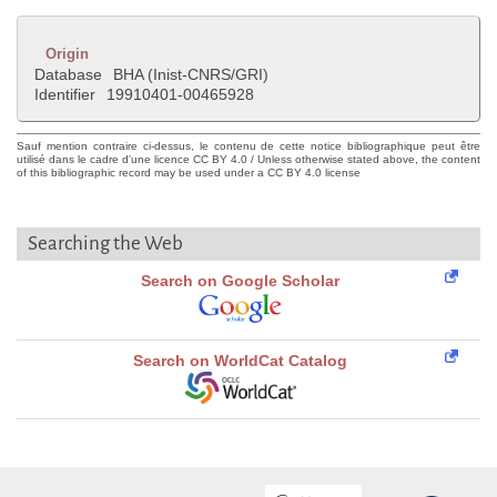
Origin
Database
BHA (Inist-CNRS/GRI)
Identifier
19910401-00465928
Sauf mention contraire ci-dessus, le contenu de cette notice bibliographique peut être
utilisé dans le cadre d'une licence CC BY 4.0 / Unless otherwise stated above, the content
of this bibliographic record may be used under a CC BY 4.0 license
Searching the Web
Search on Google Scholar
Search on WorldCat Catalog