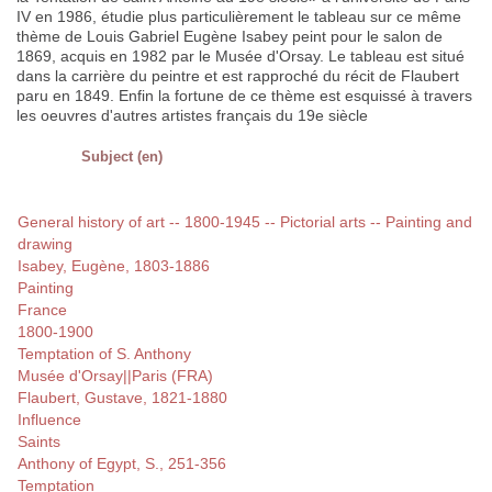
IV en 1986, étudie plus particulièrement le tableau sur ce même
thème de Louis Gabriel Eugène Isabey peint pour le salon de
1869, acquis en 1982 par le Musée d'Orsay. Le tableau est situé
dans la carrière du peintre et est rapproché du récit de Flaubert
paru en 1849. Enfin la fortune de ce thème est esquissé à travers
les oeuvres d'autres artistes français du 19e siècle
Subject (en)
General history of art -- 1800-1945 -- Pictorial arts -- Painting and
drawing
Isabey, Eugène, 1803-1886
Painting
France
1800-1900
Temptation of S. Anthony
Musée d'Orsay||Paris (FRA)
Flaubert, Gustave, 1821-1880
Influence
Saints
Anthony of Egypt, S., 251-356
Temptation