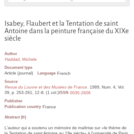
Isabey, Flaubert et la Tentation de saint
Antoine dans la peinture française du XIXe
siècle
Author
Haddad, Michele
Document type
Article (journal)
Language
French
Source
Revue du Louvre et des Musées de France
. 1989, Num. 4, Vol.
39, p. 253-261, 12 ill. (1 col.)
ISSN
0035-2608
Publisher
Publication country
France
Abstract (fr)
L'auteur qui a soutenu un mémoire de maîtrise sur «le thème de
la Tentation de saint Antoine au 19e siècle» à l'université de Paris