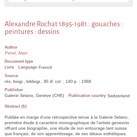
Alexandre Rochat 1895-1981 : gouaches :
peintures : dessins
Author
Penel, Alain
Document type
Livre
Language
French
Source
rés. biogr., bibliogr., 85 ill. col. ; 140 p. ; 1988
Publisher
Galerie Selano, Genève (CHE)
Publication country
Switzerland
Abstract (fr)
Publiée en marge d'une rétrospective tenue à la Galerie Selano,
première étude à caractère monographique de l'artiste genevois
offrant une biographie, une étude de son entourage tant suisse
que français, de son apprentissage, de ses idéaux esthétiques.