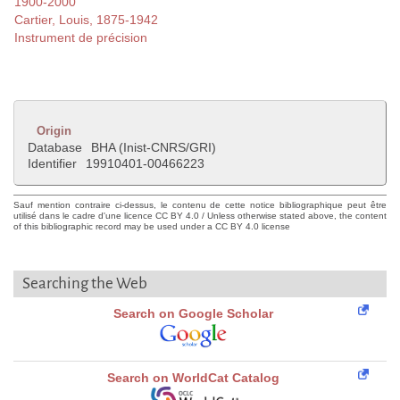
1900-2000
Cartier, Louis, 1875-1942
Instrument de précision
Origin
Database
BHA (Inist-CNRS/GRI)
Identifier
19910401-00466223
Sauf mention contraire ci-dessus, le contenu de cette notice bibliographique peut être
utilisé dans le cadre d'une licence CC BY 4.0 / Unless otherwise stated above, the content
of this bibliographic record may be used under a CC BY 4.0 license
Searching the Web
Search on Google Scholar
Search on WorldCat Catalog