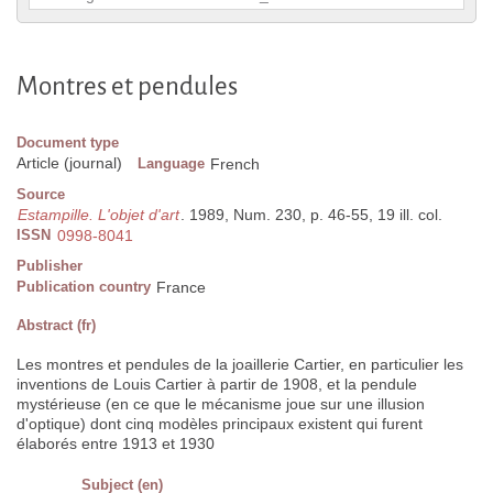
Montres et pendules
Document type
Article (journal)
Language
French
Source
Estampille. L'objet d'art
. 1989, Num. 230, p. 46-55, 19 ill. col.
ISSN
0998-8041
Publisher
Publication country
France
Abstract (fr)
Les montres et pendules de la joaillerie Cartier, en particulier les
inventions de Louis Cartier à partir de 1908, et la pendule
mystérieuse (en ce que le mécanisme joue sur une illusion
d'optique) dont cinq modèles principaux existent qui furent
élaborés entre 1913 et 1930
Subject (en)