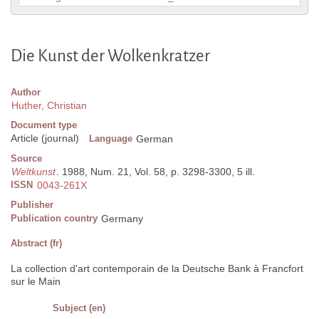
Die Kunst der Wolkenkratzer
Author
Huther, Christian
Document type
Article (journal)
Language
German
Source
Weltkunst
. 1988, Num. 21, Vol. 58, p. 3298-3300, 5 ill.
ISSN
0043-261X
Publisher
Publication country
Germany
Abstract (fr)
La collection d'art contemporain de la Deutsche Bank à Francfort
sur le Main
Subject (en)