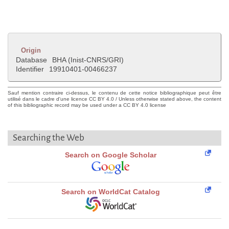
Origin
Database
BHA (Inist-CNRS/GRI)
Identifier
19910401-00466237
Sauf mention contraire ci-dessus, le contenu de cette notice bibliographique peut être
utilisé dans le cadre d'une licence CC BY 4.0 / Unless otherwise stated above, the content
of this bibliographic record may be used under a CC BY 4.0 license
Searching the Web
Search on Google Scholar
Search on WorldCat Catalog