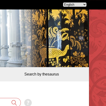
Search by thesaurus