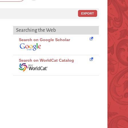
EXPORT
Searching the Web
Search on Google Scholar
Search on WorldCat Catalog