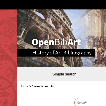
History of Art Bibliography
Simple search
Home
>
Search results