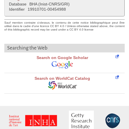
Database
BHA (Inist-CNRS/GRI)
Identifier
19910701-00454988
Sauf mention contraire ci-dessus, le contenu de cette notice bibliographique peut être
utilisé dans le cadre d'une licence CC BY 4.0 / Unless otherwise stated above, the content
of this bibliographic record may be used under a CC BY 4.0 license
Searching the Web
Search on Google Scholar
Search on WorldCat Catalog