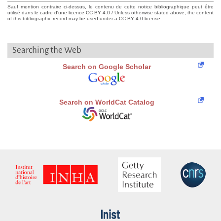
Sauf mention contraire ci-dessus, le contenu de cette notice bibliographique peut être
utilisé dans le cadre d'une licence CC BY 4.0 / Unless otherwise stated above, the content
of this bibliographic record may be used under a CC BY 4.0 license
Searching the Web
Search on Google Scholar
Search on WorldCat Catalog