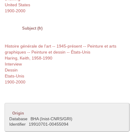
United States
1900-2000
Subject (fr)
Histoire générale de l'art -- 1945-présent -- Peinture et arts
graphiques -- Peinture et dessin -- États-Unis
Haring, Keith, 1958-1990
Interview
Dessin
Etats-Unis
1900-2000
Origin
Database
BHA (Inist-CNRS/GRI)
Identifier
19910701-00455094