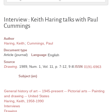
Interview : Keith Haring talks with Paul
Cummings
Author
Haring, Keith
;
Cummings, Paul
Document type
Article (journal)
Language
English
Source
Drawing
. 1989, Num. 1, Vol. 11, p. 7-12, 9 ill.
ISSN
0191-6963
Subject (en)
General history of art -- 1945-present -- Pictorial arts -- Painting
and drawing -- United States
Haring, Keith, 1958-1990
Interviews
Drawing