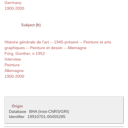
Germany
1900-2000
Subject (fr)
Histoire générale de l'art -- 1945-présent -- Peinture et arts
graphiques -- Peinture et dessin -- Allemagne
Förg, Günther, n.1952
Interview
Peinture
Allemagne
1900-2000
Origin
Database
BHA (Inist-CNRS/GRI)
Identifier
19910701-00455285