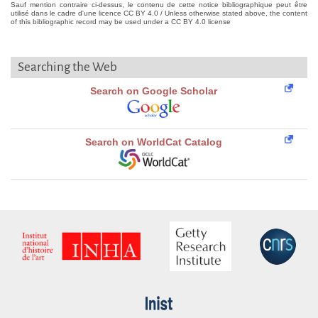
Sauf mention contraire ci-dessus, le contenu de cette notice bibliographique peut être
utilisé dans le cadre d'une licence CC BY 4.0 / Unless otherwise stated above, the content
of this bibliographic record may be used under a CC BY 4.0 license
Searching the Web
Search on Google Scholar
Search on WorldCat Catalog