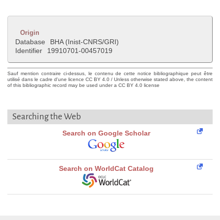
Origin
Database
BHA (Inist-CNRS/GRI)
Identifier
19910701-00457019
Sauf mention contraire ci-dessus, le contenu de cette notice bibliographique peut être
utilisé dans le cadre d'une licence CC BY 4.0 / Unless otherwise stated above, the content
of this bibliographic record may be used under a CC BY 4.0 license
Searching the Web
Search on Google Scholar
Search on WorldCat Catalog