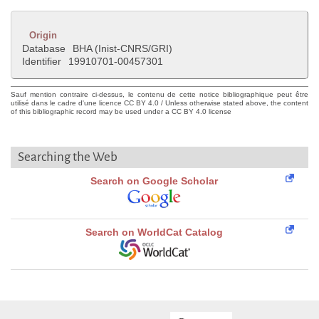
Origin
Database
BHA (Inist-CNRS/GRI)
Identifier
19910701-00457301
Sauf mention contraire ci-dessus, le contenu de cette notice bibliographique peut être
utilisé dans le cadre d'une licence CC BY 4.0 / Unless otherwise stated above, the content
of this bibliographic record may be used under a CC BY 4.0 license
Searching the Web
Search on Google Scholar
Search on WorldCat Catalog