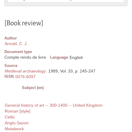
[Book review]
Author
Arnold, C. J.
Document type
Compte rendu de livre
Language
English
Source
Medieval archaeology
. 1989, Vol. 33, p. 245-247
ISSN
0076-6097
Subject (en)
General history of art -- 300-1400 -- United Kingdom
Roman [style]
Celtic
Anglo-Saxon
Metalwork