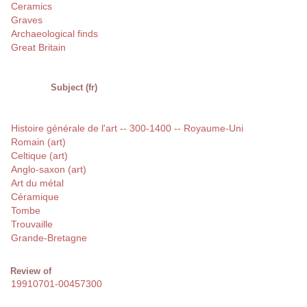
Ceramics
Graves
Archaeological finds
Great Britain
Subject (fr)
Histoire générale de l'art -- 300-1400 -- Royaume-Uni
Romain (art)
Celtique (art)
Anglo-saxon (art)
Art du métal
Céramique
Tombe
Trouvaille
Grande-Bretagne
Review of
19910701-00457300