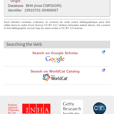
Origin
Database
BHA (Inist-CNRS/GRI)
Identifier
19910701-00466697
Sauf mention contraire ci-dessus, le contenu de cette notice bibliographique peut être
utilisé dans le cadre d'une licence CC BY 4.0 / Unless otherwise stated above, the content
of this bibliographic record may be used under a CC BY 4.0 license
Searching the Web
Search on Google Scholar
Search on WorldCat Catalog