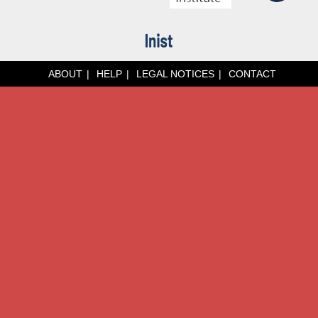
ABOUT
HELP
LEGAL NOTICES
CONTACT