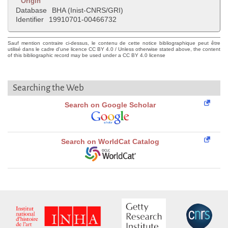
Origin
Database
BHA (Inist-CNRS/GRI)
Identifier
19910701-00466732
Sauf mention contraire ci-dessus, le contenu de cette notice bibliographique peut être
utilisé dans le cadre d'une licence CC BY 4.0 / Unless otherwise stated above, the content
of this bibliographic record may be used under a CC BY 4.0 license
Searching the Web
Search on Google Scholar
Search on WorldCat Catalog