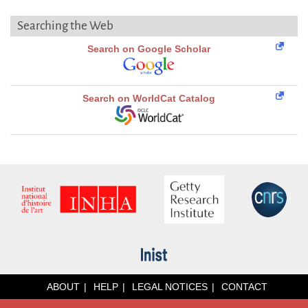
Searching the Web
Search on Google Scholar
Search on WorldCat Catalog
ABOUT
HELP
LEGAL NOTICES
CONTACT