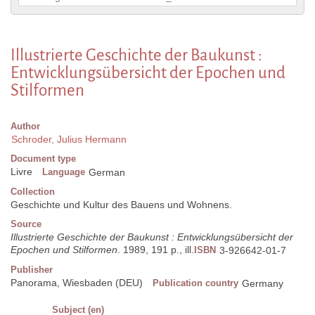
Illustrierte Geschichte der Baukunst :
Entwicklungsübersicht der Epochen und
Stilformen
Author
Schroder, Julius Hermann
Document type
Livre
Language
German
Collection
Geschichte und Kultur des Bauens und Wohnens.
Source
Illustrierte Geschichte der Baukunst : Entwicklungsübersicht der
Epochen und Stilformen
. 1989, 191 p., ill.
ISBN
3-926642-01-7
Publisher
Panorama, Wiesbaden (DEU)
Publication country
Germany
Subject (en)