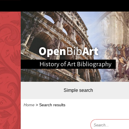
History of Art Bibliography
Simple search
Home
>
Search results