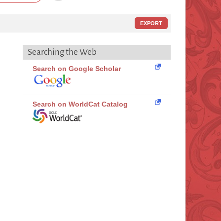
EXPORT
Searching the Web
Search on Google Scholar
Search on WorldCat Catalog