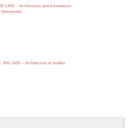
300-1400 -- Architecture and excavations
a Hetmanska
-- 300-1400 -- Architecture et fouilles