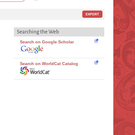
EXPORT
Searching the Web
Search on Google Scholar
Search on WorldCat Catalog