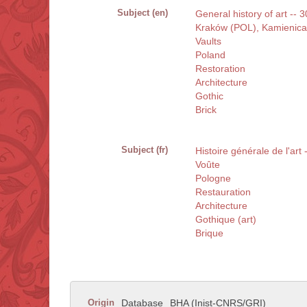
Subject (en)
General history of art -- 
Kraków (POL), Kamienic
Vaults
Poland
Restoration
Architecture
Gothic
Brick
Subject (fr)
Histoire générale de l'art 
Voûte
Pologne
Restauration
Architecture
Gothique (art)
Brique
Origin
Database
BHA (Inist-CNRS/GRI)