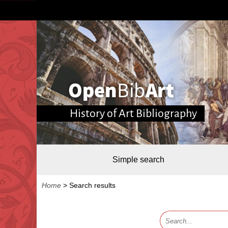
History of Art Bibliography
Simple search
Home
>
Search results