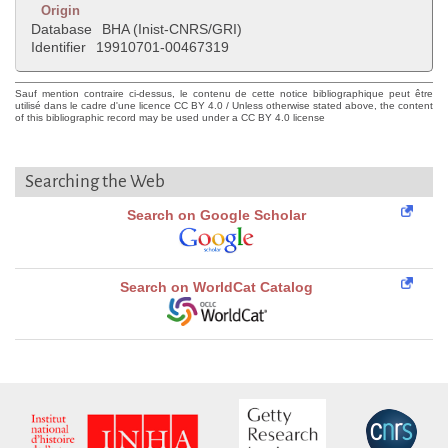
Origin
Database
BHA (Inist-CNRS/GRI)
Identifier
19910701-00467319
Sauf mention contraire ci-dessus, le contenu de cette notice bibliographique peut être
utilisé dans le cadre d'une licence CC BY 4.0 / Unless otherwise stated above, the content
of this bibliographic record may be used under a CC BY 4.0 license
Searching the Web
Search on Google Scholar
Search on WorldCat Catalog