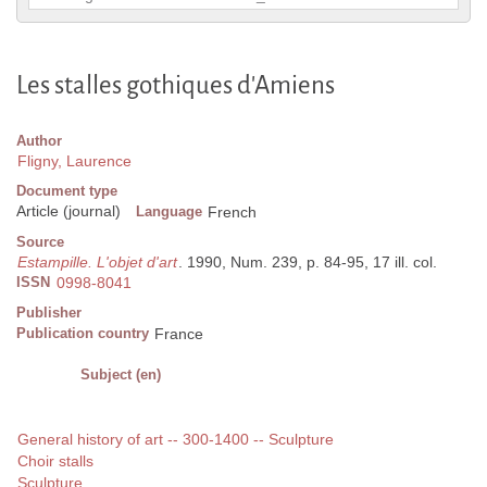
Les stalles gothiques d'Amiens
Author
Fligny, Laurence
Document type
Article (journal)
Language
French
Source
Estampille. L'objet d'art
. 1990, Num. 239, p. 84-95, 17 ill. col.
ISSN
0998-8041
Publisher
Publication country
France
Subject (en)
General history of art -- 300-1400 -- Sculpture
Choir stalls
Sculpture