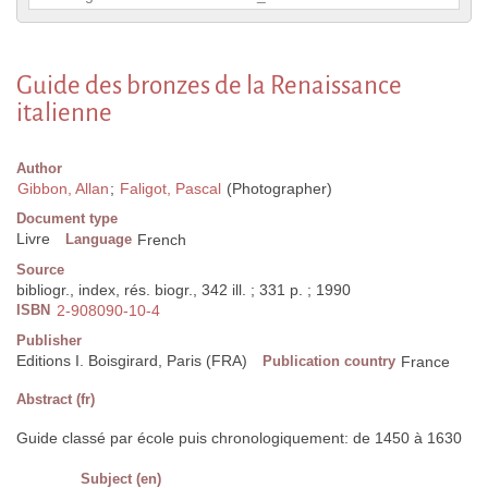
Guide des bronzes de la Renaissance
italienne
Author
Gibbon, Allan
;
Faligot, Pascal
(Photographer)
Document type
Livre
Language
French
Source
bibliogr., index, rés. biogr., 342 ill. ; 331 p. ; 1990
ISBN
2-908090-10-4
Publisher
Editions I. Boisgirard, Paris (FRA)
Publication country
France
Abstract (fr)
Guide classé par école puis chronologiquement: de 1450 à 1630
Subject (en)