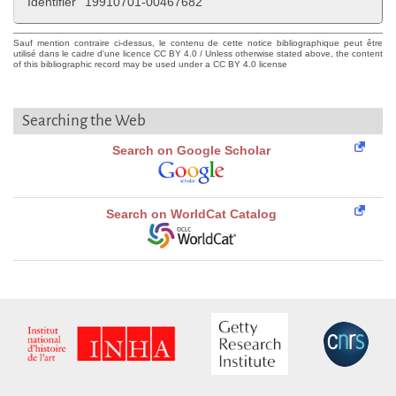
Identifier
19910701-00467682
Sauf mention contraire ci-dessus, le contenu de cette notice bibliographique peut être
utilisé dans le cadre d'une licence CC BY 4.0 / Unless otherwise stated above, the content
of this bibliographic record may be used under a CC BY 4.0 license
Searching the Web
Search on Google Scholar
Search on WorldCat Catalog