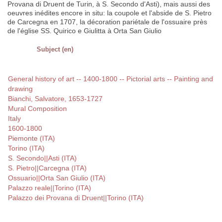
Provana di Druent de Turin, à S. Secondo d'Asti), mais aussi des
oeuvres inédites encore in situ: la coupole et l'abside de S. Pietro
de Carcegna en 1707, la décoration pariétale de l'ossuaire près
de l'église SS. Quirico e Giulitta à Orta San Giulio
Subject (en)
General history of art -- 1400-1800 -- Pictorial arts -- Painting and
drawing
Bianchi, Salvatore, 1653-1727
Mural Composition
Italy
1600-1800
Piemonte (ITA)
Torino (ITA)
S. Secondo||Asti (ITA)
S. Pietro||Carcegna (ITA)
Ossuario||Orta San Giulio (ITA)
Palazzo reale||Torino (ITA)
Palazzo dei Provana di Druent||Torino (ITA)