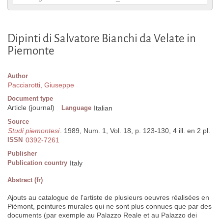
Dipinti di Salvatore Bianchi da Velate in
Piemonte
Author
Pacciarotti, Giuseppe
Document type
Article (journal)
Language
Italian
Source
Studi piemontesi
. 1989, Num. 1, Vol. 18, p. 123-130, 4 ill. en 2 pl.
ISSN
0392-7261
Publisher
Publication country
Italy
Abstract (fr)
Ajouts au catalogue de l'artiste de plusieurs oeuvres réalisées en
Piémont, peintures murales qui ne sont plus connues que par des
documents (par exemple au Palazzo Reale et au Palazzo dei