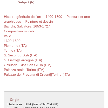
Subject (fr)
Histoire générale de l'art -- 1400-1800 -- Peinture et arts
graphiques -- Peinture et dessin
Bianchi, Salvatore, 1653-1727
Composition murale
Italie
1600-1800
Piemonte (ITA)
Torino (ITA)
S. Secondo||Asti (ITA)
S. Pietro||Carcegna (ITA)
Ossuario||Orta San Giulio (ITA)
Palazzo reale||Torino (ITA)
Palazzo dei Provana di Druent||Torino (ITA)
Origin
Database
BHA (Inist-CNRS/GRI)