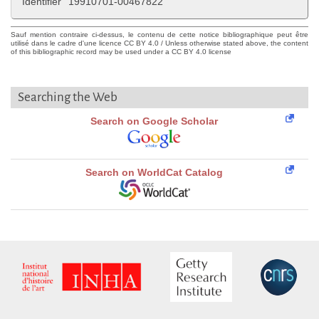
Identifier
19910701-00467822
Sauf mention contraire ci-dessus, le contenu de cette notice bibliographique peut être
utilisé dans le cadre d'une licence CC BY 4.0 / Unless otherwise stated above, the content
of this bibliographic record may be used under a CC BY 4.0 license
Searching the Web
Search on Google Scholar
Search on WorldCat Catalog