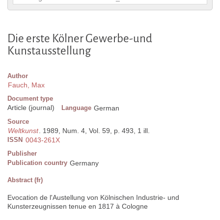
Die erste Kölner Gewerbe-und
Kunstausstellung
Author
Fauch, Max
Document type
Article (journal)
Language
German
Source
Weltkunst
. 1989, Num. 4, Vol. 59, p. 493, 1 ill.
ISSN
0043-261X
Publisher
Publication country
Germany
Abstract (fr)
Evocation de l'Austellung von Kölnischen Industrie- und
Kunsterzeugnissen tenue en 1817 à Cologne