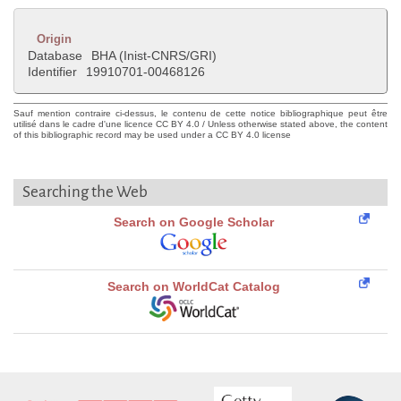
Origin
Database
BHA (Inist-CNRS/GRI)
Identifier
19910701-00468126
Sauf mention contraire ci-dessus, le contenu de cette notice bibliographique peut être
utilisé dans le cadre d'une licence CC BY 4.0 / Unless otherwise stated above, the content
of this bibliographic record may be used under a CC BY 4.0 license
Searching the Web
Search on Google Scholar
Search on WorldCat Catalog