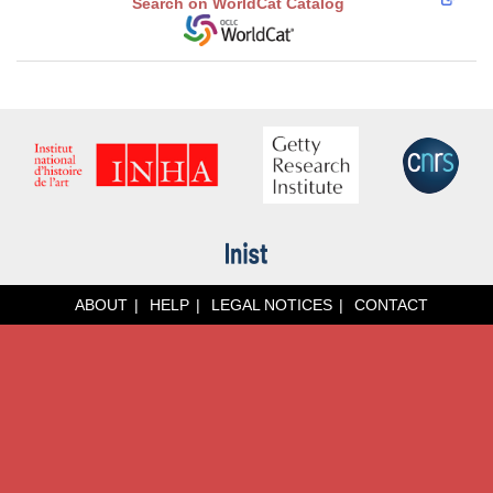
Search on WorldCat Catalog
ABOUT
HELP
LEGAL NOTICES
CONTACT