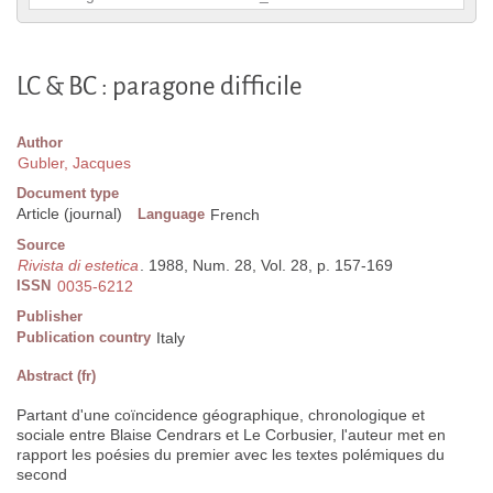
LC & BC : paragone difficile
Author
Gubler, Jacques
Document type
Article (journal)
Language
French
Source
Rivista di estetica
. 1988, Num. 28, Vol. 28, p. 157-169
ISSN
0035-6212
Publisher
Publication country
Italy
Abstract (fr)
Partant d'une coïncidence géographique, chronologique et
sociale entre Blaise Cendrars et Le Corbusier, l'auteur met en
rapport les poésies du premier avec les textes polémiques du
second