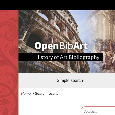
History of Art Bibliography
Simple search
Home
>
Search results