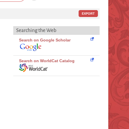
EXPORT
Searching the Web
Search on Google Scholar
Search on WorldCat Catalog