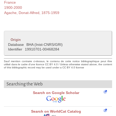
France
1900-2000
Agache, Donat-Alfred, 1875-1959
Origin
Database
BHA (Inist-CNRS/GRI)
Identifier
19910701-00468284
Sauf mention contraire ci-dessus, le contenu de cette notice bibliographique peut être
utilisé dans le cadre d'une licence CC BY 4.0 / Unless otherwise stated above, the content
of this bibliographic record may be used under a CC BY 4.0 license
Searching the Web
Search on Google Scholar
Search on WorldCat Catalog