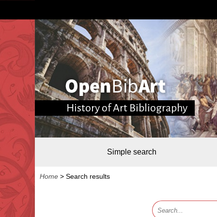
History of Art Bibliography
Simple search
Home
>
Search results