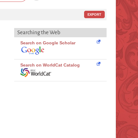
EXPORT
Searching the Web
Search on Google Scholar
Search on WorldCat Catalog