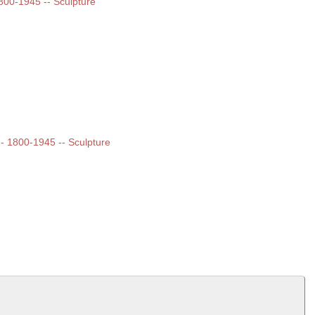
1800-1945 -- Sculpture
 -- 1800-1945 -- Sculpture