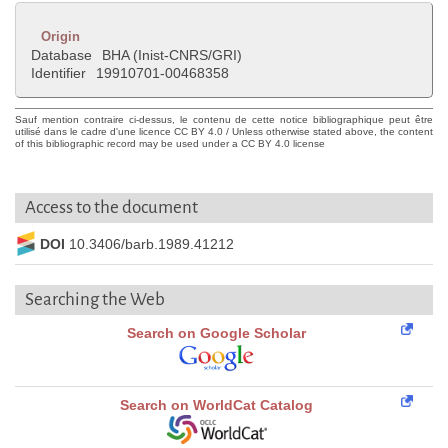
Origin
Database
BHA (Inist-CNRS/GRI)
Identifier
19910701-00468358
Sauf mention contraire ci-dessus, le contenu de cette notice bibliographique peut être
utilisé dans le cadre d'une licence CC BY 4.0 / Unless otherwise stated above, the content
of this bibliographic record may be used under a CC BY 4.0 license
Access to the document
DOI
10.3406/barb.1989.41212
Searching the Web
Search on Google Scholar
Search on WorldCat Catalog