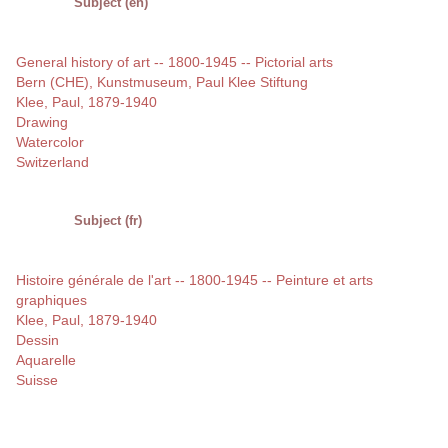
Subject (en)
General history of art -- 1800-1945 -- Pictorial arts
Bern (CHE), Kunstmuseum, Paul Klee Stiftung
Klee, Paul, 1879-1940
Drawing
Watercolor
Switzerland
Subject (fr)
Histoire générale de l'art -- 1800-1945 -- Peinture et arts
graphiques
Klee, Paul, 1879-1940
Dessin
Aquarelle
Suisse