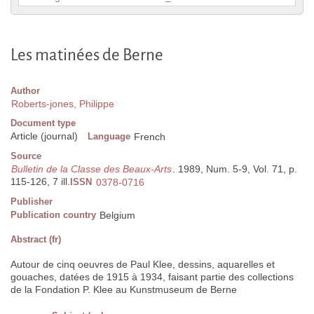
Les matinées de Berne
Author
Roberts-jones, Philippe
Document type
Article (journal)
Language
French
Source
Bulletin de la Classe des Beaux-Arts
. 1989, Num. 5-9, Vol. 71, p.
115-126, 7 ill.
ISSN
0378-0716
Publisher
Publication country
Belgium
Abstract (fr)
Autour de cinq oeuvres de Paul Klee, dessins, aquarelles et
gouaches, datées de 1915 à 1934, faisant partie des collections
de la Fondation P. Klee au Kunstmuseum de Berne