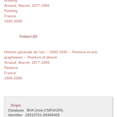
drawing
Arnaud, Marcel, 1877-1956
Painting
France
1900-2000
Subject (fr)
Histoire générale de l'art -- 1800-1945 -- Peinture et arts
graphiques -- Peinture et dessin
Arnaud, Marcel, 1877-1956
Peinture
France
1900-2000
Origin
Database
BHA (Inist-CNRS/GRI)
Identifier
19910701-00468406