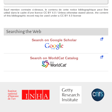
Sauf mention contraire ci-dessus, le contenu de cette notice bibliographique peut être
utilisé dans le cadre d'une licence CC BY 4.0 / Unless otherwise stated above, the content
of this bibliographic record may be used under a CC BY 4.0 license
Searching the Web
Search on Google Scholar
Search on WorldCat Catalog