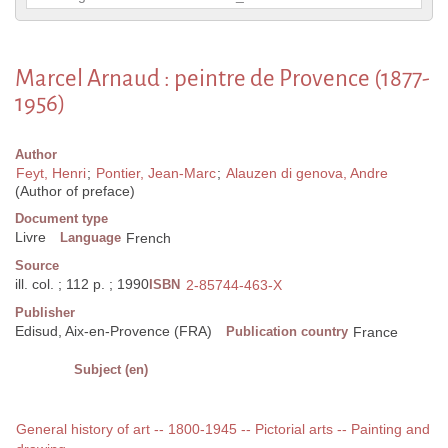
Marcel Arnaud : peintre de Provence (1877-
1956)
Author
Feyt, Henri
;
Pontier, Jean-Marc
;
Alauzen di genova, Andre
(Author of preface)
Document type
Livre
Language
French
Source
ill. col. ; 112 p. ; 1990
ISBN
2-85744-463-X
Publisher
Edisud, Aix-en-Provence (FRA)
Publication country
France
Subject (en)
General history of art -- 1800-1945 -- Pictorial arts -- Painting and