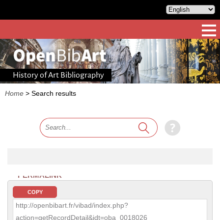
History of Art Bibliography
Home
>
Search results
PERMALINK
COPY
http://openbibart.fr/vibad/index.php?
action=getRecordDetail&idt=oba_0018026