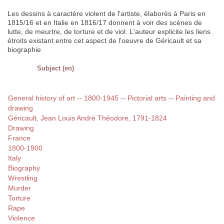
Les dessins à caractère violent de l'artiste, élaborés à Paris en
1815/16 et en Italie en 1816/17 donnent à voir des scènes de
lutte, de meurtre, de torture et de viol. L'auteur explicite les liens
étroits existant entre cet aspect de l'oeuvre de Géricault et sa
biographie
Subject (en)
General history of art -- 1800-1945 -- Pictorial arts -- Painting and
drawing
Géricault, Jean Louis André Théodore, 1791-1824
Drawing
France
1800-1900
Italy
Biography
Wrestling
Murder
Torture
Rape
Violence