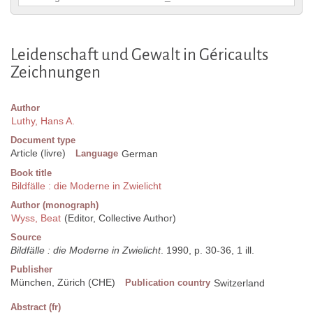
Leidenschaft und Gewalt in Géricaults
Zeichnungen
Author
Luthy, Hans A.
Document type
Article (livre)
Language
German
Book title
Bildfälle : die Moderne in Zwielicht
Author (monograph)
Wyss, Beat
(Editor, Collective Author)
Source
Bildfälle : die Moderne in Zwielicht
. 1990, p. 30-36, 1 ill.
Publisher
München, Zürich (CHE)
Publication country
Switzerland
Abstract (fr)