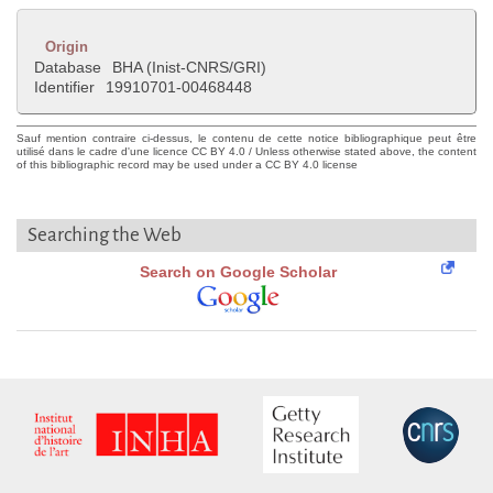
Origin
Database
BHA (Inist-CNRS/GRI)
Identifier
19910701-00468448
Sauf mention contraire ci-dessus, le contenu de cette notice bibliographique peut être
utilisé dans le cadre d'une licence CC BY 4.0 / Unless otherwise stated above, the content
of this bibliographic record may be used under a CC BY 4.0 license
Searching the Web
Search on Google Scholar