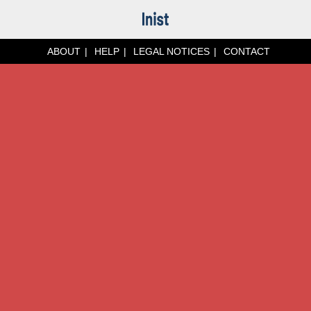
ABOUT
HELP
LEGAL NOTICES
CONTACT