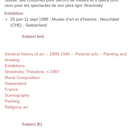
Suisse, des costumes pour décors de théâtre et d'opéra dont
ceux pour les spectacles de son père Igor Stravinsky
Exhibition
25 juin-11 sept 1988 ; Musée d'art et d'histoire ; Neuchâtel
(CHE) ; Switzerland
Subject (en)
General history of art -- 1800-1945 -- Pictorial arts -- Painting and
drawing
Exhibitions
Stravinsky, Théodore, n.1907
Mural Composition
Switzerland
France
Scenography
Painting
Religious art
Subject (fr)