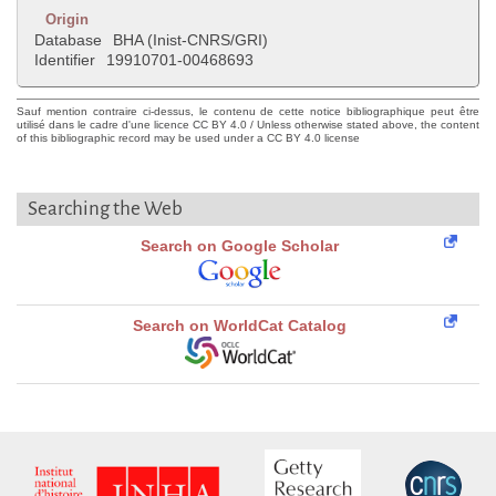
Origin
Database
BHA (Inist-CNRS/GRI)
Identifier
19910701-00468693
Sauf mention contraire ci-dessus, le contenu de cette notice bibliographique peut être
utilisé dans le cadre d'une licence CC BY 4.0 / Unless otherwise stated above, the content
of this bibliographic record may be used under a CC BY 4.0 license
Searching the Web
Search on Google Scholar
Search on WorldCat Catalog