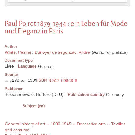
Paul Poiret 1879-1944 : ein Leben für Mode
und Eleganz in Paris
Author
White, Palmer
;
Dunoyer de segonzac, Andre
(Author of preface)
Document type
Livre
Language
German
Source
ill. ; 272 p. ; 1989
ISBN
3-512-00849-6
Publisher
Busse Seewald, Herford (DEU)
Publication country
Germany
Subject (en)
General history of art -- 1800-1945 -- Decorative arts -- Textiles
and costume