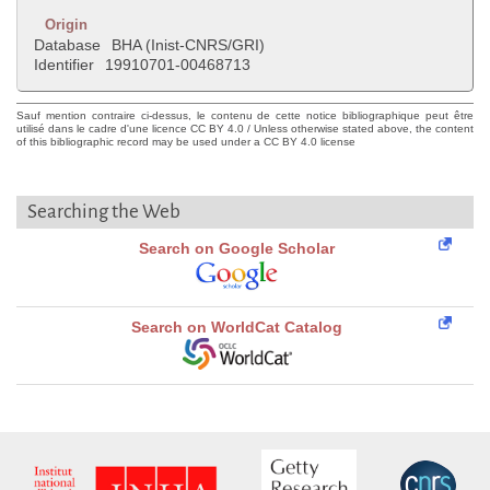
Origin
Database
BHA (Inist-CNRS/GRI)
Identifier
19910701-00468713
Sauf mention contraire ci-dessus, le contenu de cette notice bibliographique peut être
utilisé dans le cadre d'une licence CC BY 4.0 / Unless otherwise stated above, the content
of this bibliographic record may be used under a CC BY 4.0 license
Searching the Web
Search on Google Scholar
Search on WorldCat Catalog