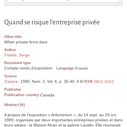
Quand se risque l'entreprise privée
Other title
When private firms dare
Author
Fisette, Serge
Document type
Compte rendu d'exposition
Language
French
Source
Espace
. 1990, Num. 2, Vol. 6, p. 35-40, 4 ill.
ISSN
0821-9222
Publisher
Publication country
Canada
Abstract (fr)
A propos de l'exposition « Artluminium », du 14 sept. au 29 oct.
1989, organisée par deux importantes entreprises privées et dans
leurs sièges : la Maison Alcan et la galerie Lavalin. Elle réunissait