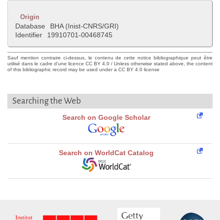
Origin
Database
BHA (Inist-CNRS/GRI)
Identifier
19910701-00468745
Sauf mention contraire ci-dessus, le contenu de cette notice bibliographique peut être
utilisé dans le cadre d'une licence CC BY 4.0 / Unless otherwise stated above, the content
of this bibliographic record may be used under a CC BY 4.0 license
Searching the Web
Search on Google Scholar
Search on WorldCat Catalog