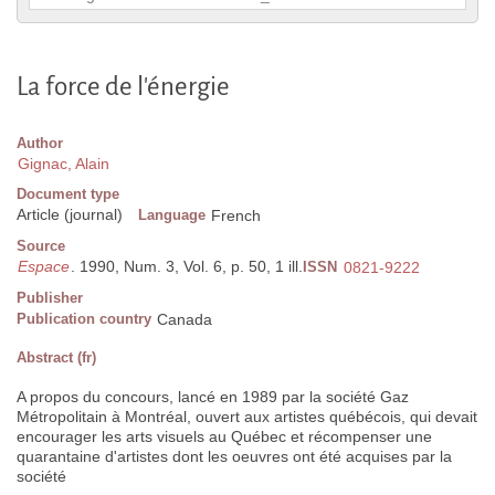
La force de l'énergie
Author
Gignac, Alain
Document type
Article (journal)
Language
French
Source
Espace
. 1990, Num. 3, Vol. 6, p. 50, 1 ill.
ISSN
0821-9222
Publisher
Publication country
Canada
Abstract (fr)
A propos du concours, lancé en 1989 par la société Gaz
Métropolitain à Montréal, ouvert aux artistes québécois, qui devait
encourager les arts visuels au Québec et récompenser une
quarantaine d'artistes dont les oeuvres ont été acquises par la
société