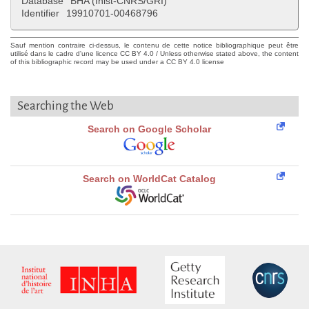
Database
BHA (Inist-CNRS/GRI)
Identifier
19910701-00468796
Sauf mention contraire ci-dessus, le contenu de cette notice bibliographique peut être
utilisé dans le cadre d'une licence CC BY 4.0 / Unless otherwise stated above, the content
of this bibliographic record may be used under a CC BY 4.0 license
Searching the Web
Search on Google Scholar
Search on WorldCat Catalog