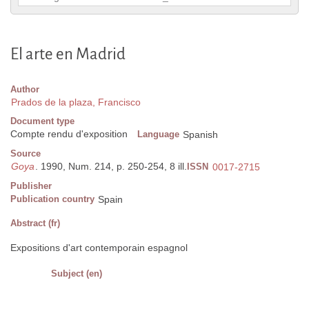
El arte en Madrid
Author
Prados de la plaza, Francisco
Document type
Compte rendu d'exposition
Language
Spanish
Source
Goya
. 1990, Num. 214, p. 250-254, 8 ill.
ISSN
0017-2715
Publisher
Publication country
Spain
Abstract (fr)
Expositions d'art contemporain espagnol
Subject (en)