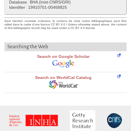
Database
BHA (Inist-CNRS/GRI)
Identifier
19910701-00468825
Sauf mention contraire ci-dessus, le contenu de cette notice bibliographique peut être
utilisé dans le cadre d'une licence CC BY 4.0 / Unless otherwise stated above, the content
of this bibliographic record may be used under a CC BY 4.0 license
Searching the Web
Search on Google Scholar
Search on WorldCat Catalog