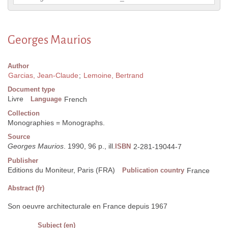
Georges Maurios
Author
Garcias, Jean-Claude
;
Lemoine, Bertrand
Document type
Livre
Language
French
Collection
Monographies = Monographs.
Source
Georges Maurios
. 1990, 96 p., ill.
ISBN
2-281-19044-7
Publisher
Editions du Moniteur, Paris (FRA)
Publication country
France
Abstract (fr)
Son oeuvre architecturale en France depuis 1967
Subject (en)