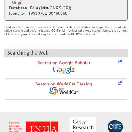
Origin
Database
BHA (Inist-CNRS/GRI)
Identifier
19910701-00468860
Sauf mention contraire ci-dessus, le contenu de cette notice bibliographique peut être
utilisé dans le cadre d'une licence CC BY 4.0 / Unless otherwise stated above, the content
of this bibliographic record may be used under a CC BY 4.0 license
Searching the Web
Search on Google Scholar
Search on WorldCat Catalog