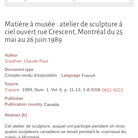
Matière à musée : atelier de sculpture à
ciel ouvert rue Crescent, Montréal du 25
mai au 26 juin 1989
Author
Gauthier, Claude-Paul
Document type
Compte rendu d'exposition
Language
French
Source
Espace
. 1989, Num. 1, Vol. 6, p. 11-13, 3 ill.
ISSN
0821-9222
Publisher
Publication country
Canada
Abstract (fr)
Cet atelier de sculpture, auquel ont participé pendant un mois
quatre sculpteurs canadiens se tenait pendant le «carnaval du
soleil» à Montréal