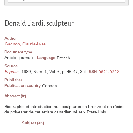
Donald Liardi, sculpteur
Author
Gagnon, Claude-Lyse
Document type
Article (journal)
Language
French
Source
Espace
. 1989, Num. 1, Vol. 6, p. 46-47, 3 ill.
ISSN
0821-9222
Publisher
Publication country
Canada
Abstract (fr)
Biographie et introduction aux sculptures en bronze et en résine
de polyester de cet artiste canadien né aux Etats-Unis
Subject (en)