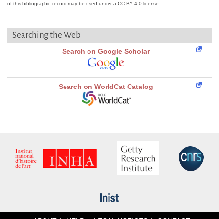
of this bibliographic record may be used under a CC BY 4.0 license
Searching the Web
Search on Google Scholar
Search on WorldCat Catalog