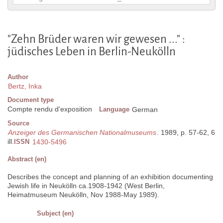
"Zehn Brüder waren wir gewesen ..." :
jüdisches Leben in Berlin-Neukölln
Author
Bertz, Inka
Document type
Compte rendu d'exposition
Language
German
Source
Anzeiger des Germanischen Nationalmuseums
. 1989, p. 57-62, 6
ill.
ISSN
1430-5496
Abstract (en)
Describes the concept and planning of an exhibition documenting
Jewish life in Neukölln ca.1908-1942 (West Berlin,
Heimatmuseum Neukölln, Nov 1988-May 1989).
Subject (en)