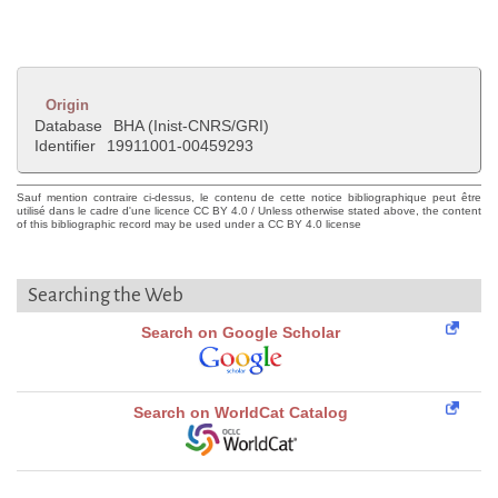
Origin
Database
BHA (Inist-CNRS/GRI)
Identifier
19911001-00459293
Sauf mention contraire ci-dessus, le contenu de cette notice bibliographique peut être
utilisé dans le cadre d'une licence CC BY 4.0 / Unless otherwise stated above, the content
of this bibliographic record may be used under a CC BY 4.0 license
Searching the Web
Search on Google Scholar
Search on WorldCat Catalog