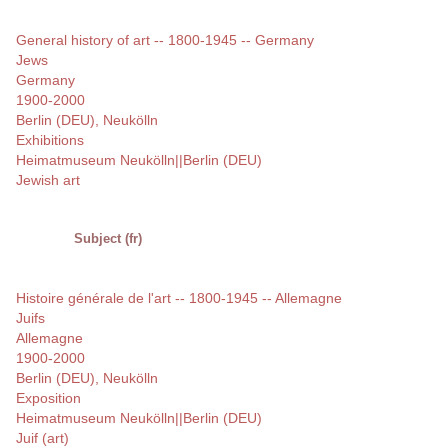
General history of art -- 1800-1945 -- Germany
Jews
Germany
1900-2000
Berlin (DEU), Neukölln
Exhibitions
Heimatmuseum Neukölln||Berlin (DEU)
Jewish art
Subject (fr)
Histoire générale de l'art -- 1800-1945 -- Allemagne
Juifs
Allemagne
1900-2000
Berlin (DEU), Neukölln
Exposition
Heimatmuseum Neukölln||Berlin (DEU)
Juif (art)