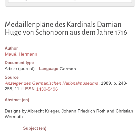
Medaillenpläne des Kardinals Damian
Hugo von Schönborn aus dem Jahre 1716
Author
Maué, Hermann
Document type
Article (journal)
Language
German
Source
Anzeiger des Germanischen Nationalmuseums
. 1989, p. 243-
258, 11 ill.
ISSN
1430-5496
Abstract (en)
Designs by Albrecht Krieger, Johann Friedrich Roth and Christian
Wermuth.
Subject (en)