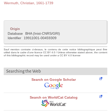
Wermuth, Christian, 1661-1739
Origin
Database
BHA (Inist-CNRS/GRI)
Identifier
19911001-00459309
Sauf mention contraire ci-dessus, le contenu de cette notice bibliographique peut être
utilisé dans le cadre d'une licence CC BY 4.0 / Unless otherwise stated above, the content
of this bibliographic record may be used under a CC BY 4.0 license
Searching the Web
Search on Google Scholar
Search on WorldCat Catalog