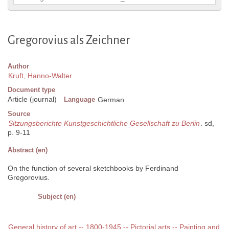
Gregorovius als Zeichner
Author
Kruft, Hanno-Walter
Document type
Article (journal)
Language
German
Source
Sitzungsberichte Kunstgeschichtliche Gesellschaft zu Berlin
. sd,
p. 9-11
Abstract (en)
On the function of several sketchbooks by Ferdinand
Gregorovius.
Subject (en)
General history of art -- 1800-1945 -- Pictorial arts -- Painting and