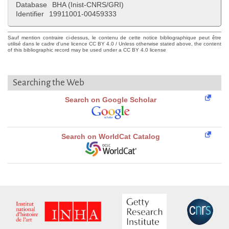
Database
BHA (Inist-CNRS/GRI)
Identifier
19911001-00459333
Sauf mention contraire ci-dessus, le contenu de cette notice bibliographique peut être
utilisé dans le cadre d'une licence CC BY 4.0 / Unless otherwise stated above, the content
of this bibliographic record may be used under a CC BY 4.0 license
Searching the Web
Search on Google Scholar
Search on WorldCat Catalog