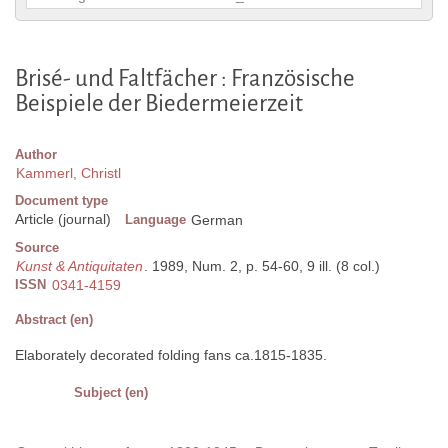
Brisé- und Faltfächer : Französische
Beispiele der Biedermeierzeit
Author
Kammerl, Christl
Document type
Article (journal)
Language
German
Source
Kunst & Antiquitaten
. 1989, Num. 2, p. 54-60, 9 ill. (8 col.)
ISSN
0341-4159
Abstract (en)
Elaborately decorated folding fans ca.1815-1835.
Subject (en)