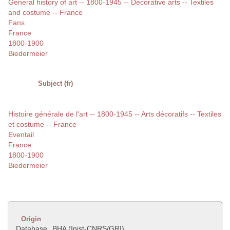
General history of art -- 1800-1945 -- Decorative arts -- Textiles
and costume -- France
Fans
France
1800-1900
Biedermeier
Subject (fr)
Histoire générale de l'art -- 1800-1945 -- Arts décoratifs -- Textiles
et costume -- France
Eventail
France
1800-1900
Biedermeier
Origin
Database
BHA (Inist-CNRS/GRI)