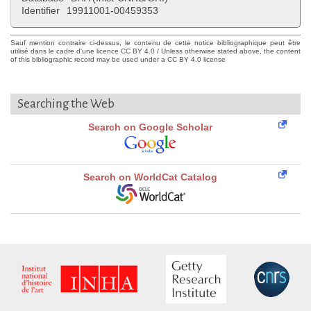
Identifier
19911001-00459353
Sauf mention contraire ci-dessus, le contenu de cette notice bibliographique peut être
utilisé dans le cadre d'une licence CC BY 4.0 / Unless otherwise stated above, the content
of this bibliographic record may be used under a CC BY 4.0 license
Searching the Web
Search on Google Scholar
Search on WorldCat Catalog