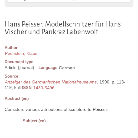
Hans Peisser, Modellschnitzer für Hans
Vischer und Pankraz Labenwolf
Author
Pechstein, Klaus
Document type
Article (journal)
Language
German
Source
Anzeiger des Germanischen Nationalmuseums
. 1990, p. 113-
119, 5 ill.
ISSN
1430-5496
Abstract (en)
Considers various attributions of sculpture to Peisser.
Subject (en)