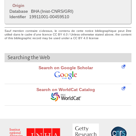
Origin
Database
BHA (Inist-CNRS/GRI)
Identifier
19911001-00459510
Sauf mention contraire ci-dessus, le contenu de cette notice bibliographique peut être
utilisé dans le cadre d'une licence CC BY 4.0 / Unless otherwise stated above, the content
of this bibliographic record may be used under a CC BY 4.0 license
Searching the Web
Search on Google Scholar
Search on WorldCat Catalog