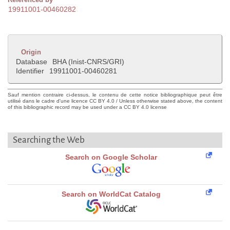
19911001-00460282
Origin
Database
BHA (Inist-CNRS/GRI)
Identifier
19911001-00460281
Sauf mention contraire ci-dessus, le contenu de cette notice bibliographique peut être
utilisé dans le cadre d'une licence CC BY 4.0 / Unless otherwise stated above, the content
of this bibliographic record may be used under a CC BY 4.0 license
Searching the Web
Search on Google Scholar
Search on WorldCat Catalog