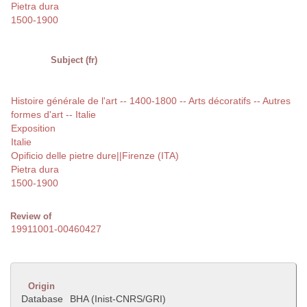
Pietra dura
1500-1900
Subject (fr)
Histoire générale de l'art -- 1400-1800 -- Arts décoratifs -- Autres
formes d'art -- Italie
Exposition
Italie
Opificio delle pietre dure||Firenze (ITA)
Pietra dura
1500-1900
Review of
19911001-00460427
Origin
Database
BHA (Inist-CNRS/GRI)