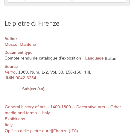
Le pietre di Firenze
Author
Mosco, Marilena
Document type
Compte rendu de catalogue d'exposition
Language
Italian
Source
Veltro
. 1989, Num. 1-2, Vol. 33, 158-160, 4 ill.
ISSN
0042-3254
Subject (en)
General history of art -- 1400-1800 -- Decorative arts -- Other
media and forms -- Italy
Exhibitions
Italy
Opificio delle pietre dure||Firenze (ITA)