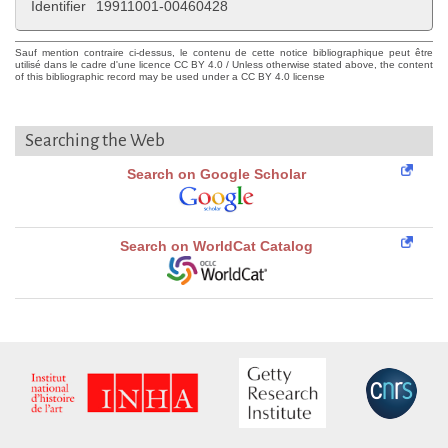
Identifier
19911001-00460428
Sauf mention contraire ci-dessus, le contenu de cette notice bibliographique peut être
utilisé dans le cadre d'une licence CC BY 4.0 / Unless otherwise stated above, the content
of this bibliographic record may be used under a CC BY 4.0 license
Searching the Web
Search on Google Scholar
Search on WorldCat Catalog