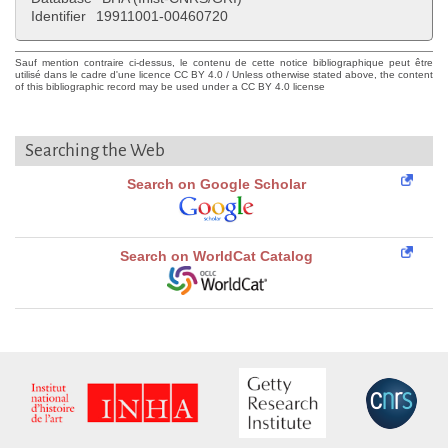
Identifier
19911001-00460720
Sauf mention contraire ci-dessus, le contenu de cette notice bibliographique peut être
utilisé dans le cadre d'une licence CC BY 4.0 / Unless otherwise stated above, the content
of this bibliographic record may be used under a CC BY 4.0 license
Searching the Web
Search on Google Scholar
Search on WorldCat Catalog