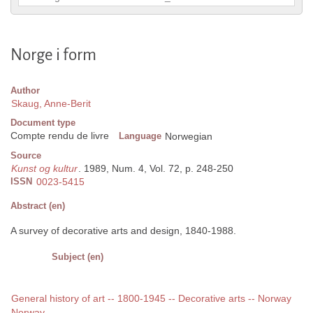
Norge i form
Author
Skaug, Anne-Berit
Document type
Compte rendu de livre
Language
Norwegian
Source
Kunst og kultur
. 1989, Num. 4, Vol. 72, p. 248-250
ISSN
0023-5415
Abstract (en)
A survey of decorative arts and design, 1840-1988.
Subject (en)
General history of art -- 1800-1945 -- Decorative arts -- Norway
Norway