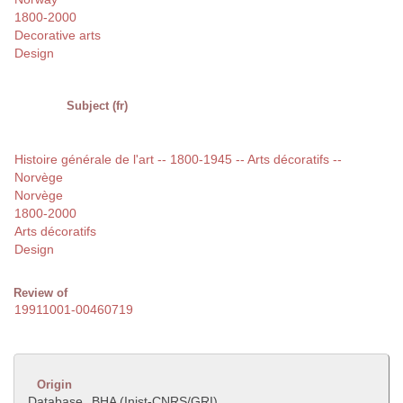
1800-2000
Decorative arts
Design
Subject (fr)
Histoire générale de l'art -- 1800-1945 -- Arts décoratifs --
Norvège
Norvège
1800-2000
Arts décoratifs
Design
Review of
19911001-00460719
Origin
Database
BHA (Inist-CNRS/GRI)