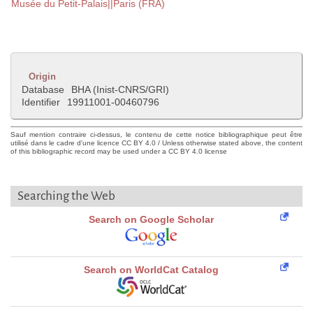
Musée du Petit-Palais||Paris (FRA)
Origin
Database
BHA (Inist-CNRS/GRI)
Identifier
19911001-00460796
Sauf mention contraire ci-dessus, le contenu de cette notice bibliographique peut être
utilisé dans le cadre d'une licence CC BY 4.0 / Unless otherwise stated above, the content
of this bibliographic record may be used under a CC BY 4.0 license
Searching the Web
Search on Google Scholar
Search on WorldCat Catalog