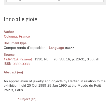
Inno alle gioie
Author
Cologna, Franco
Document type
Compte rendu d'exposition
Language
Italian
Source
FMR (Ed. italiana)
. 1990, Num. 78, Vol. 16, p. 28-31, 3 col. ill.
ISSN
0390-0033
Abstract (en)
An appreciation of jewelry and objects by Cartier, in relation to the
exhibition held 20 Oct 1989-28 Jan 1990 at the Musée du Petit
Palais, Paris.
Subject (en)