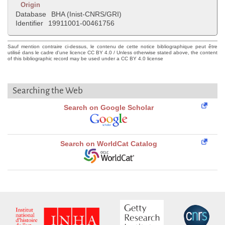
Origin
Database
BHA (Inist-CNRS/GRI)
Identifier
19911001-00461756
Sauf mention contraire ci-dessus, le contenu de cette notice bibliographique peut être
utilisé dans le cadre d'une licence CC BY 4.0 / Unless otherwise stated above, the content
of this bibliographic record may be used under a CC BY 4.0 license
Searching the Web
Search on Google Scholar
Search on WorldCat Catalog