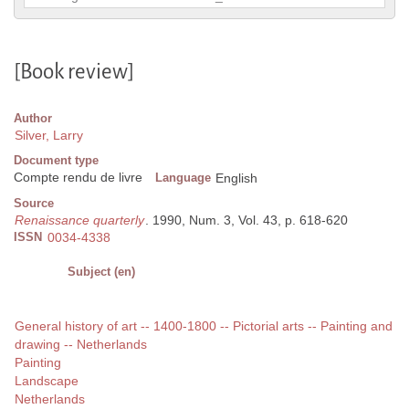
[Book review]
Author
Silver, Larry
Document type
Compte rendu de livre
Language
English
Source
Renaissance quarterly
. 1990, Num. 3, Vol. 43, p. 618-620
ISSN
0034-4338
Subject (en)
General history of art -- 1400-1800 -- Pictorial arts -- Painting and
drawing -- Netherlands
Painting
Landscape
Netherlands