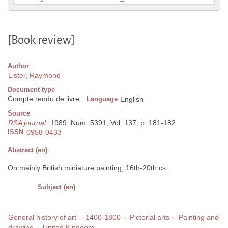
[Book review]
Author
Lister, Raymond
Document type
Compte rendu de livre
Language
English
Source
RSA journal
. 1989, Num. 5391, Vol. 137, p. 181-182
ISSN
0958-0433
Abstract (en)
On mainly British miniature painting, 16th-20th cs.
Subject (en)
General history of art -- 1400-1800 -- Pictorial arts -- Painting and
drawing -- United Kingdom