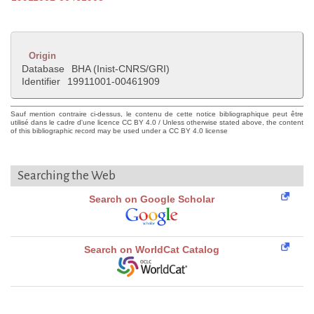
Origin
Database
BHA (Inist-CNRS/GRI)
Identifier
19911001-00461909
Sauf mention contraire ci-dessus, le contenu de cette notice bibliographique peut être
utilisé dans le cadre d'une licence CC BY 4.0 / Unless otherwise stated above, the content
of this bibliographic record may be used under a CC BY 4.0 license
Searching the Web
Search on Google Scholar
Search on WorldCat Catalog