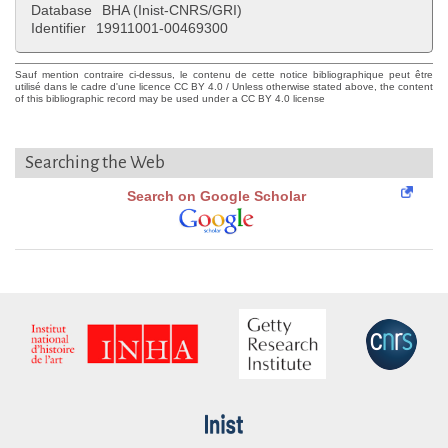
Database
BHA (Inist-CNRS/GRI)
Identifier
19911001-00469300
Sauf mention contraire ci-dessus, le contenu de cette notice bibliographique peut être
utilisé dans le cadre d'une licence CC BY 4.0 / Unless otherwise stated above, the content
of this bibliographic record may be used under a CC BY 4.0 license
Searching the Web
Search on Google Scholar