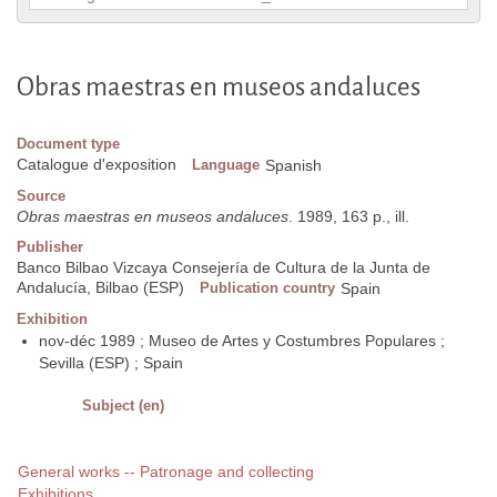
Obras maestras en museos andaluces
Document type
Catalogue d'exposition
Language
Spanish
Source
Obras maestras en museos andaluces
. 1989, 163 p., ill.
Publisher
Banco Bilbao Vizcaya Consejería de Cultura de la Junta de
Andalucía, Bilbao (ESP)
Publication country
Spain
Exhibition
nov-déc 1989 ; Museo de Artes y Costumbres Populares ;
Sevilla (ESP) ; Spain
Subject (en)
General works -- Patronage and collecting
Exhibitions