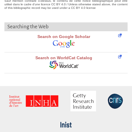
Sauf mention contraire ci-dessus, le contenu de cette notice bibliographique peut être
utilisé dans le cadre d'une licence CC BY 4.0 / Unless otherwise stated above, the content
of this bibliographic record may be used under a CC BY 4.0 license
Searching the Web
Search on Google Scholar
Search on WorldCat Catalog