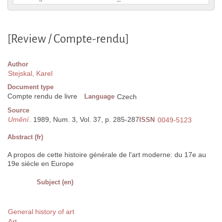
[Review / Compte-rendu]
Author
Stejskal, Karel
Document type
Compte rendu de livre
Language
Czech
Source
Umění
. 1989, Num. 3, Vol. 37, p. 285-287
ISSN
0049-5123
Abstract (fr)
A propos de cette histoire générale de l'art moderne: du 17e au
19e siècle en Europe
Subject (en)
General history of art
Art