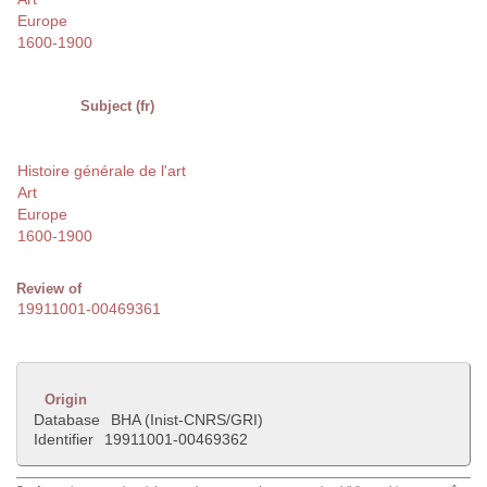
Europe
1600-1900
Subject (fr)
Histoire générale de l'art
Art
Europe
1600-1900
Review of
19911001-00469361
Origin
Database
BHA (Inist-CNRS/GRI)
Identifier
19911001-00469362