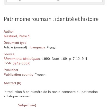
Patrimoine roumain : identité et histoire
Author
Nasturel, Petre S.
Document type
Article (journal)
Language
French
Source
Monuments historiques
. 1990, Num. 169, p. 7-12, 9 ill.
ISSN
0242-830X
Publisher
Publication country
France
Abstract (fr)
Introduction à ce numéro de la revue consacré au patrimoine
artistique roumain
Subject (en)