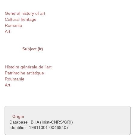
General history of art
Cultural heritage
Romania
Art
Subject (fr)
Histoire générale de l'art
Patrimoine artistique
Roumanie
Art
Origin
Database
BHA (Inist-CNRS/GRI)
Identifier
19911001-00469407