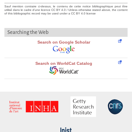
Sauf mention contraire ci-dessus, le contenu de cette notice bibliographique peut être
utilisé dans le cadre d'une licence CC BY 4.0 / Unless otherwise stated above, the content
of this bibliographic record may be used under a CC BY 4.0 license
Searching the Web
Search on Google Scholar
Search on WorldCat Catalog